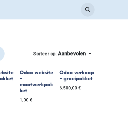
Aanbevolen
Sorteer op:
bsite
Odoo website
Odoo verkoop
pakket
-
- groeipakket
maatwerkpak
6.500,00
€
ket
1,00
€